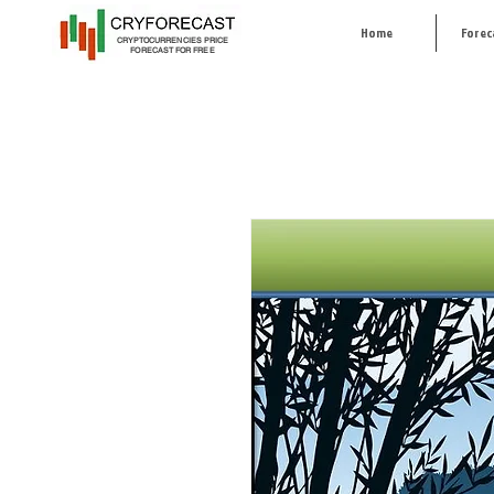
Home
Forec
CRYPTOCURRENCIES PRICE
FORECAST FOR FREE