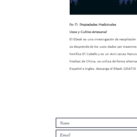
Fo-Ti Propiedades Medicinales
Usos y Cultivo Artesanal
El Ebook es una investigación de recopilación 
se desprende de los usos dados por maestros n
Fortifica El Cabello y es un Anti canas Natur
hierbas de China, se utiliza de forma altern
Español e Ingles, descarga el Ebook GRATIS y
Contact with us