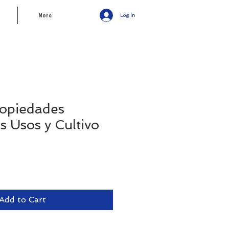
More
Log In
ropiedades
s Usos y Cultivo
Add to Cart